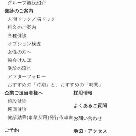
グループ施設紹介
健診のご案内
人間ドック／
脳ドック
料金のご案内
各種健診
オプション検査
女性の方へ
協会けんぽ
受診の流れ
アフターフォロー
おすすめの「時期」と、
おすすめの「時間」
企業ご担当者様へ
採用情報
施設健診
よくあるご質問
巡回健診
健診結果(事業所用)発行依頼書
お問い合わせ
ご予約
地図・アクセス