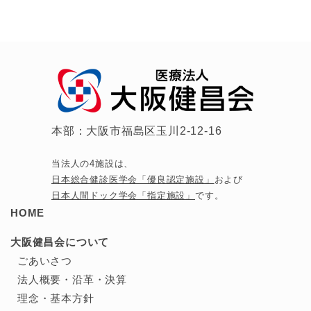
本部：大阪市福島区玉川2-12-16
当法人の4施設は、
日本総合健診医学会「優良認定施設」
および
日本人間ドック学会「指定施設」
です。
HOME
大阪健昌会について
ごあいさつ
法人概要・沿革・決算
理念・基本方針