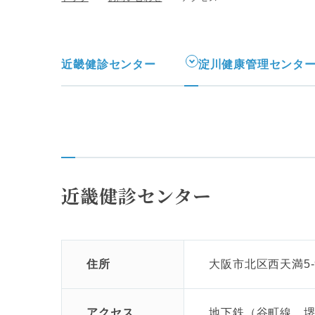
近畿健診センター
淀川健康管理センタ
近畿健診センター
住所
大阪市北区西天満5-
アクセス
地下鉄（谷町線、