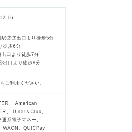
2-16
川駅②③出口より徒歩5分
り徒歩6分
番出口より徒歩7分
駅③出口より徒歩8分
関をご利用ください。
ER、 American
R、 Diner's Club、
 交通系電子マネー、
、 WAON、QUICPay