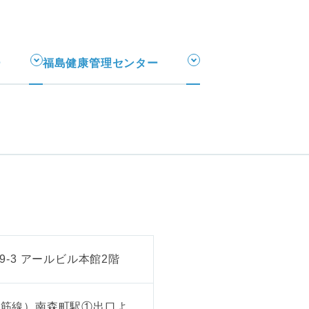
ー
福島健康管理センター
9-3 アールビル本館2階
堺筋線）南森町駅①出口よ