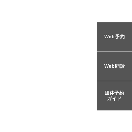
Web予約
Web問診
団体予約
ガイド