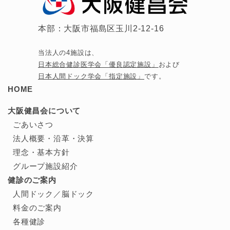
本部：大阪市福島区玉川2-12-16
当法人の4施設は、
日本総合健診医学会「優良認定施設」
および
日本人間ドック学会「指定施設」
です。
HOME
大阪健昌会について
ごあいさつ
法人概要・沿革・決算
理念・基本方針
グループ施設紹介
健診のご案内
人間ドック／
脳ドック
料金のご案内
各種健診