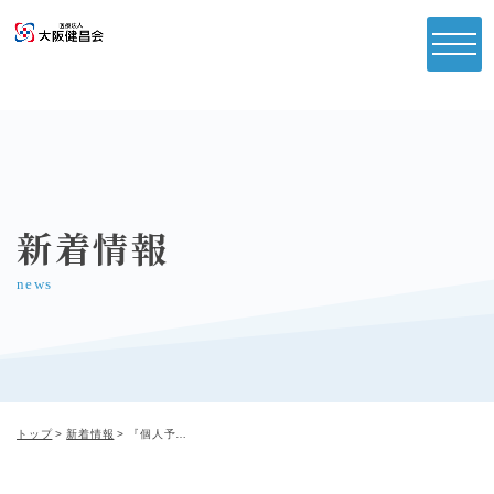
新着情報
news
トップ
新着情報
『個人予約』web予約ページをリニューアルいたします。