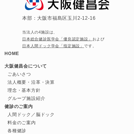
本部：大阪市福島区玉川2-12-16
当法人の4施設は、
日本総合健診医学会「優良認定施設」
および
日本人間ドック学会「指定施設」
です。
HOME
大阪健昌会について
ごあいさつ
法人概要・沿革・決算
理念・基本方針
グループ施設紹介
健診のご案内
人間ドック／
脳ドック
料金のご案内
各種健診