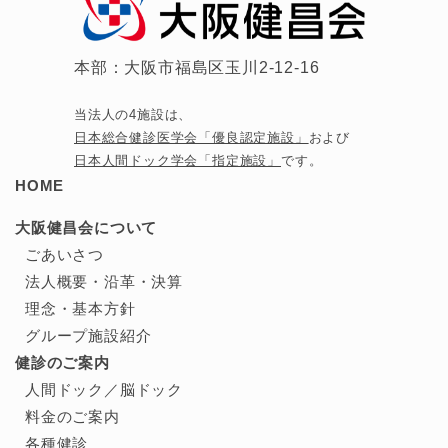
本部：大阪市福島区玉川2-12-16
当法人の4施設は、
日本総合健診医学会「優良認定施設」
および
日本人間ドック学会「指定施設」
です。
HOME
大阪健昌会について
ごあいさつ
法人概要・沿革・決算
理念・基本方針
グループ施設紹介
健診のご案内
人間ドック／
脳ドック
料金のご案内
各種健診