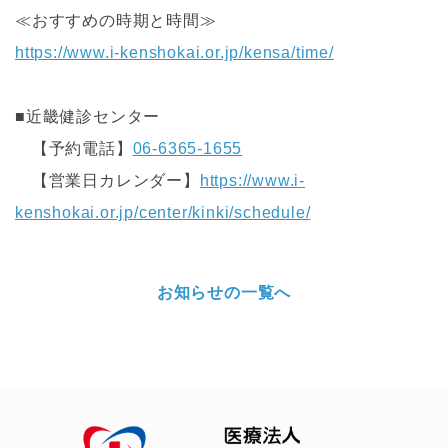
≪おすすめの時期と時間≫
https://www.i-kenshokai.or.jp/kensa/time/
■近畿健診センター
【予約電話】
06-6365-1655
【営業日カレンダー】
https://www.i-
kenshokai.or.jp/center/kinki/schedule/
お知らせの一覧へ